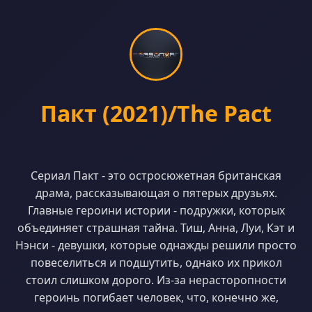
Пакт (2021)/The Pact
Сериал Пакт - это остросюжетная британская
драма, рассказывающая о пятерых друзьях.
Главные героини истории - подружки, которых
объединяет страшная тайна. Тиш, Анна, Луи, Кэт и
Нэнси - девушки, которые однажды решили просто
повеселиться и подшутить, однако их прикол
стоил слишком дорого. Из-за нерасторопности
героинь погибает человек, что, конечно же,