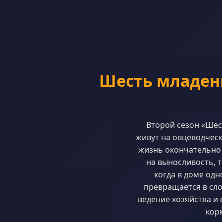
Шесть младенц
Второй сезон «Шес
живут на овцеводчес
жизнь окончательно 
на выносливость, т
когда в доме од
превращается в сло
ведение хозяйства и 
кор