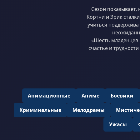
Сезон показывает, 
Кортни и Эрик сталк
учиться поддерживать
неожиданны
«Шесть младенцев в
счастье и трудности
Анимационные
Аниме
Боевики
Криминальные
Мелодрамы
Мистиче
Ужасы