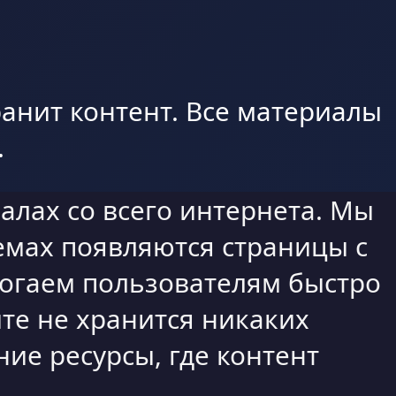
анит контент. Все материалы
.
алах со всего интернета. Мы
емах появляются страницы с
могаем пользователям быстро
те не хранится никаких
ие ресурсы, где контент