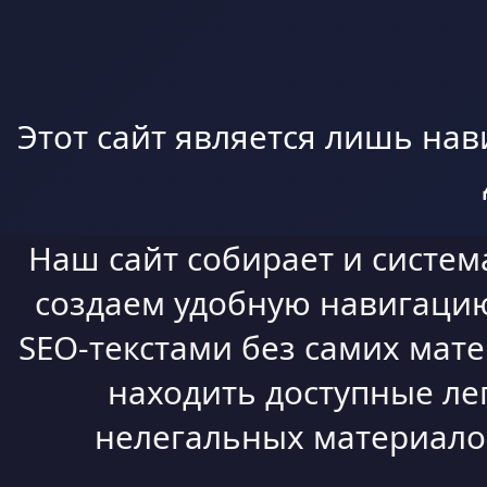
Этот сайт является лишь нав
Наш сайт собирает и систем
создаем удобную навигацию,
SEO-текстами без самих мат
находить доступные ле
нелегальных материалов