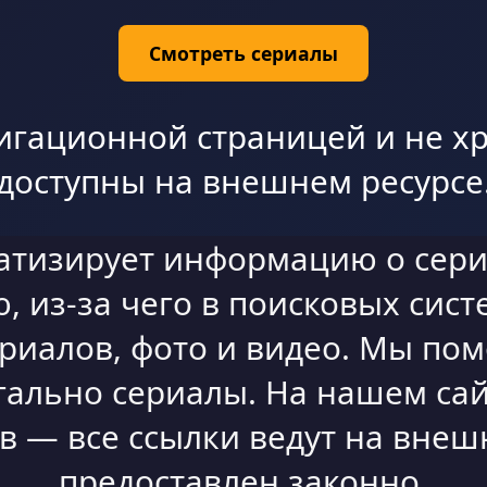
Смотреть сериалы
игационной страницей и не хр
доступны на внешнем ресурсе
атизирует информацию о сери
 из-за чего в поисковых сист
ериалов, фото и видео. Мы по
гально сериалы. На нашем сай
 — все ссылки ведут на внешн
предоставлен законно.