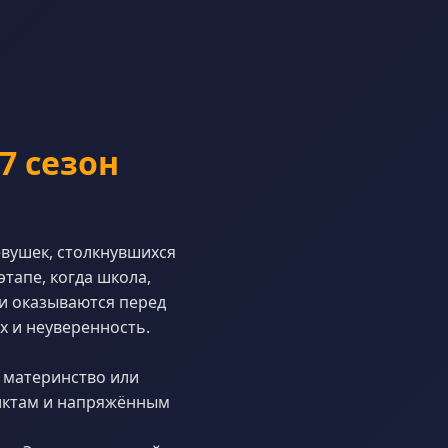
7 сезон
вушек, столкнувшихся
тапе, когда школа,
и оказываются перед
х и неуверенность.
 материнство или
ликтам и напряжённым