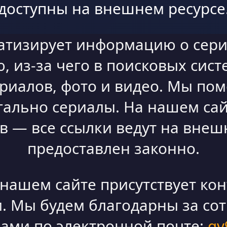
доступны на внешнем ресурсе
атизирует информацию о сери
 из-за чего в поисковых сист
ериалов, фото и видео. Мы по
гально сериалы. На нашем сай
 — все ссылки ведут на внешн
предоставлен законно.
а нашем сайте присутствует ко
. Мы будем благодарны за со
нами по электронной почте:
qv