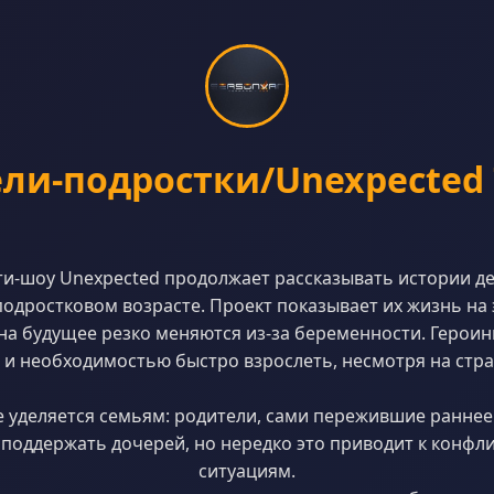
ли-подростки/Unexpected 
ти-шоу Unexpected продолжает рассказывать истории де
подростковом возрасте. Проект показывает их жизнь на э
на будущее резко меняются из-за беременности. Героин
 необходимостью быстро взрослеть, несмотря на стра
 уделяется семьям: родители, сами пережившие раннее
 поддержать дочерей, но нередко это приводит к конф
ситуациям.