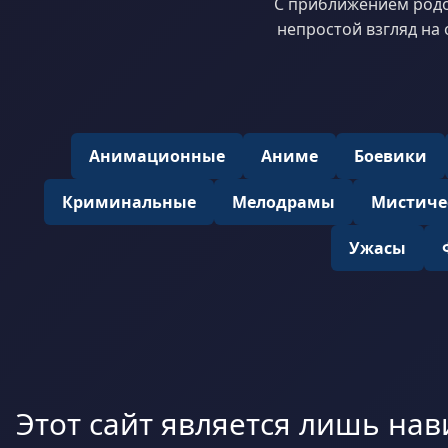
С приближением родо
непростой взгляд на 
Анимационные
Аниме
Боевики
Криминальные
Мелодрамы
Мистиче
Ужасы
Этот сайт является лишь нав