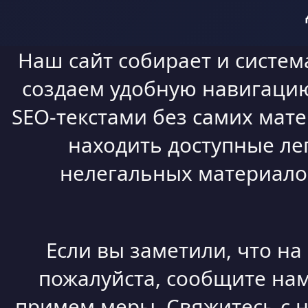
Наш сайт собирает и систем
создаем удобную навигацию,
SEO-текстами без самих мат
находить доступные ле
нелегальных материалов
Если вы заметили, что н
пожалуйста, сообщите нам
примем меры. Свяжитесь с 