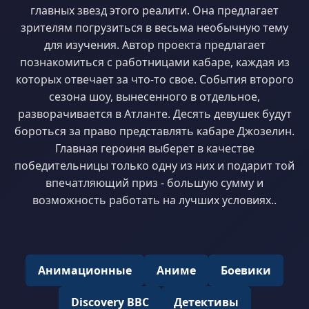
главных звезд этого реалити. Она предлагает
зрителям погрузиться в весьма необычную тему
для изучения. Автор проекта предлагает
познакомиться с работницами кабаре, каждая из
которых отвечает за что-то свое. События второго
сезона шоу, вынесенного в отдельное,
разворачивается в Атланте. Десять девушек будут
бороться за право представлять кабаре Джозелин.
Главная героиня выберет в качестве
победительницы только одну из них и подарит той
впечатляющий приз - большую сумму и
возможность работать на лучших условиях..
Анимационные
Аниме
Боевики
Discovery BBC
Детективы