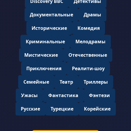
Discovery BBC
Детективы
Документальные
Драмы
Исторические
Комедия
Криминальные
Мелодрамы
Мистические
Отечественные
Приключения
Реалити-шоу
Семейные
Театр
Триллеры
Ужасы
Фантастика
Фэнтези
Русские
Турецкие
Корейские