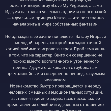
романтическую игру «Love My Pegasus», а сама
Идзуми настолько увлеклась одним из персонажей
— идеальным принцем Кенто, — что постепенно
начала жить в мире собственных фантазий.
Но однажды в её жизни появляется Ватару Игараси
— молодой парень, который выглядит точной
копией любимого игрового героя. Проблема лишь
в том, что на характер Кенто он совершенно не
похож: вместо воспитанного и утончённого
принца Идзуми сталкивается с грубоватым,
прямолинейным и совершенно непредсказуемым
человеком.
Их знакомство быстро превращается в череду
неловких, смешных и эмоциональных ситуаций,
заставляя героиню задуматься, насколько её
представления о любви и идеальных отношениях
далеки от реальной жизни.