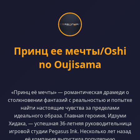
Принц ее мечты/Oshi
no Oujisama
«Принц её мечты» — романтическая драмеди о
столкновении фантазий с реальностью и попытке
найти настоящие чувства за пределами
идеального образа. Главная героиня, Идзуми
Хидака, — успешная 36-летняя руководительница
игровой студии Pegasus Ink. Несколько лет назад
её компания выпустила популярную