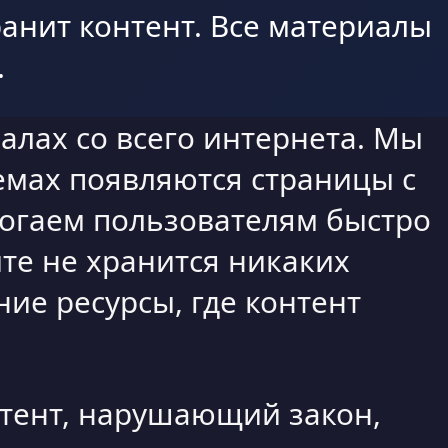
анит контент. Все материалы
.
алах со всего интернета. Мы
емах появляются страницы с
могаем пользователям быстро
те не хранится никаких
ие ресурсы, где контент
нтент, нарушающий закон,