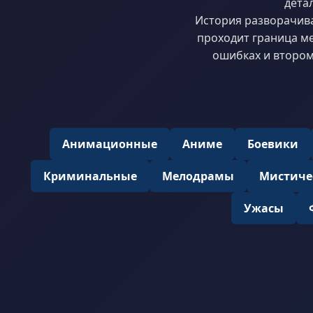
дета
История разворачивае
проходит граница ме
ошибках и втором
Анимационные
Аниме
Боевики
Криминальные
Мелодрамы
Мистиче
Ужасы