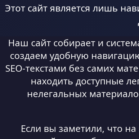
Этот сайт является лишь нав
Наш сайт собирает и систем
создаем удобную навигацию,
SEO-текстами без самих мат
находить доступные ле
нелегальных материалов
Если вы заметили, что н