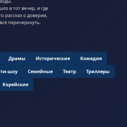
воды.
ло в тот вечер, и где
о рассказ о доверии,
всё перечеркнуть.
Драмы
Исторические
Комедия
ити-шоу
Семейные
Театр
Триллеры
Корейские