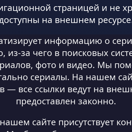
игационной страницей и не хр
доступны на внешнем ресурсе
атизирует информацию о сери
 из-за чего в поисковых сист
ериалов, фото и видео. Мы по
гально сериалы. На нашем сай
 — все ссылки ведут на внешн
предоставлен законно.
а нашем сайте присутствует ко