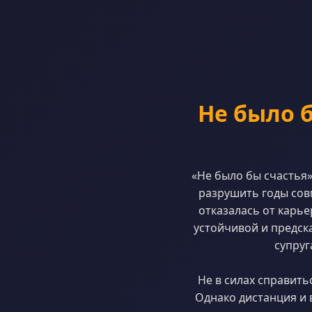
Не было б
«Не было бы счастья»
разрушить годы совм
отказалась от карье
устойчивой и предска
супруг
Не в силах справить
Однако дистанция и