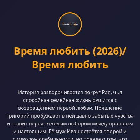
Время любить (2026)/
Время любить
История разворачивается вокруг Рая, чья
спокойная семейная жизнь рушится с
возвращением первой любви. Появление
Григорий пробуждает в ней давно забытые чувства
и ставит перед тяжёлым выбором между прошлым
и настоящим. Её муж Иван остаётся опорой и
символом стабильности, но правда о том, что