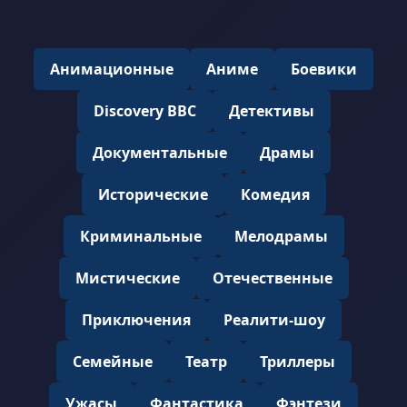
Анимационные
Аниме
Боевики
Discovery BBC
Детективы
Документальные
Драмы
Исторические
Комедия
Криминальные
Мелодрамы
Мистические
Отечественные
Приключения
Реалити-шоу
Семейные
Театр
Триллеры
Ужасы
Фантастика
Фэнтези