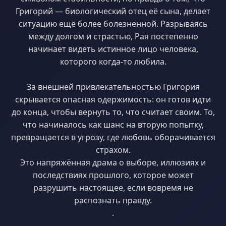
Григорий — биологический отец её сына, делает
ситуацию ещё более болезненной. Разрываясь
между долгом и страстью, Рая постепенно
начинает видеть истинное лицо человека,
которого когда-то любила.
За внешней привлекательностью Григория
скрывается опасная одержимость: он готов идти
до конца, чтобы вернуть то, что считает своим. То,
что начиналось как шанс на вторую попытку,
превращается в угрозу, где любовь оборачивается
страхом.
Это напряжённая драма о выборе, иллюзиях и
последствиях прошлого, которое может
разрушить настоящее, если вовремя не
распознать правду.
.