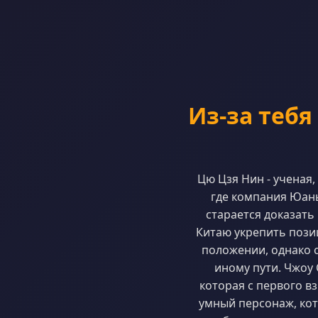
Из-за тебя 
Цю Цзя Нин - ученая,
где компания Юань
старается доказать
Китаю укрепить пози
положении, однако 
иному пути. Чжоу 
которая с первого в
умный персонаж, кот