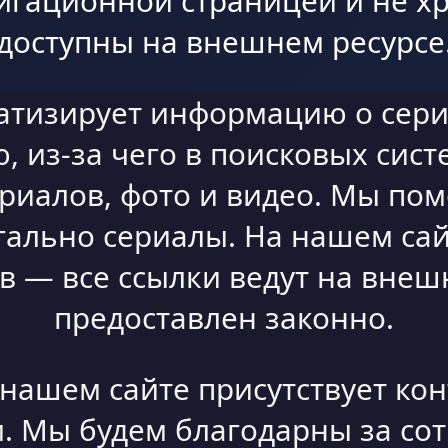
игационной страницей и не хр
доступны на внешнем ресурсе
атизирует информацию о сери
 из-за чего в поисковых сист
ериалов, фото и видео. Мы по
гально сериалы. На нашем сай
 — все ссылки ведут на внешн
предоставлен законно.
а нашем сайте присутствует ко
. Мы будем благодарны за со