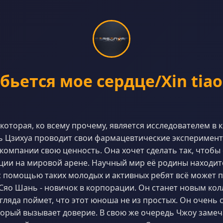
бьется мое сердце/Xin tiao
 которая, ко всему прочему, является исследователем в
 Цзихуа проводит свои фармацевтические эксперимент
 компании свою ценность. Она хочет сделать так, чтобы 
ции на мировой арене. Научный мир её родины находит
с помощью таких молодых и активных ребят всё может 
Сяо Шань - новичок в корпорации. Он станет новым кол
згляда поймет, что этот юноша не из простых. Он очень
орый вызывает доверие. В свою же очередь Чжоу замечае