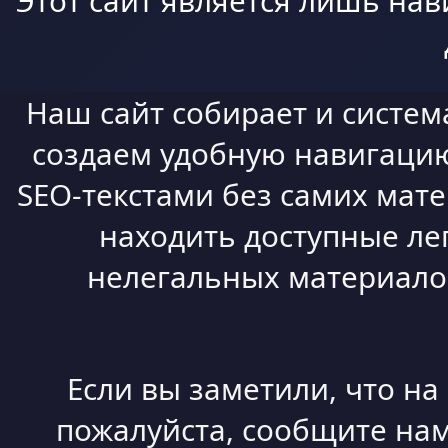
Этот сайт является лишь нав
Наш сайт собирает и систем
создаем удобную навигацию,
SEO-текстами без самих мат
находить доступные ле
нелегальных материалов
Если вы заметили, что н
пожалуйста, сообщите нам