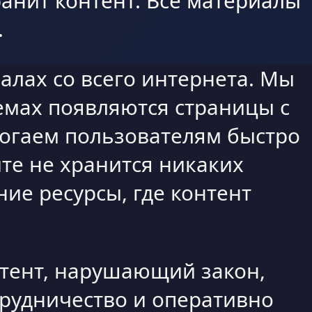
анит контент. Все материалы
.
алах со всего интернета. Мы
емах появляются страницы с
могаем пользователям быстро
те не хранится никаких
ие ресурсы, где контент
нтент, нарушающий закон,
трудничество и оперативно