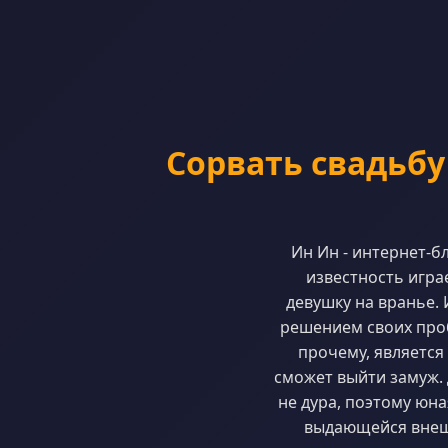
Сорвать свадьбу
Ин Ин - интернет-б
известность игра
девушку на вранье. 
решением своих проб
прочему, является
сможет выйти замуж. 
не дура, поэтому юн
выдающейся внешн