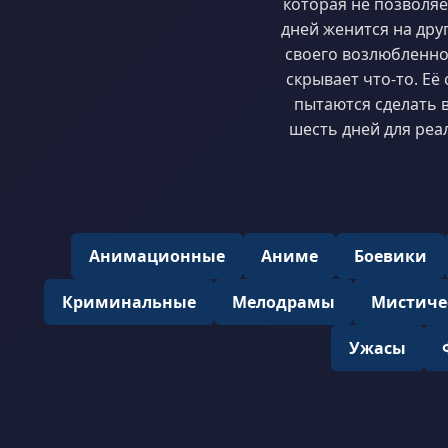
которая не позволяе
дней женится на дру
своего возлюбленног
скрывает что-то. Её
пытаются сделать 
шесть дней для реа
Анимационные
Аниме
Боевики
Криминальные
Мелодрамы
Мистиче
Ужасы