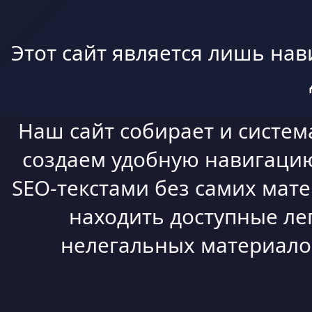
Этот сайт является лишь нав
Наш сайт собирает и систем
создаем удобную навигацию,
SEO-текстами без самих мат
находить доступные ле
нелегальных материалов