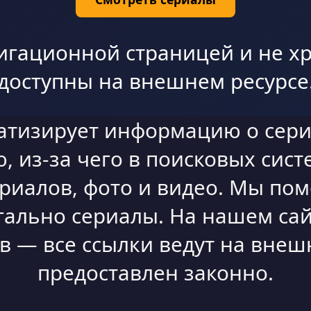
игационной страницей и не хр
доступны на внешнем ресурсе
атизирует информацию о сери
 из-за чего в поисковых сист
ериалов, фото и видео. Мы по
гально сериалы. На нашем сай
 — все ссылки ведут на внешн
предоставлен законно.