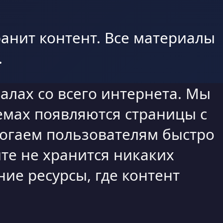
анит контент. Все материалы
.
алах со всего интернета. Мы
емах появляются страницы с
могаем пользователям быстро
те не хранится никаких
ие ресурсы, где контент