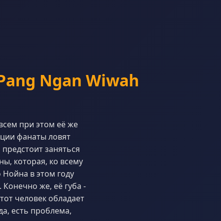
 Pang Ngan Wiwah
всем при этом её же
яции фанаты ловят
н предстоит заняться
ы, которая, ко всему
 Нойна в этом году
Конечно же, её губа -
тот человек обладает
а, есть проблема,