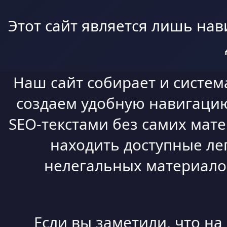
Этот сайт является лишь нав
Наш сайт собирает и систем
создаем удобную навигацию,
SEO-текстами без самих мат
находить доступные ле
нелегальных материалов
Если вы заметили, что н