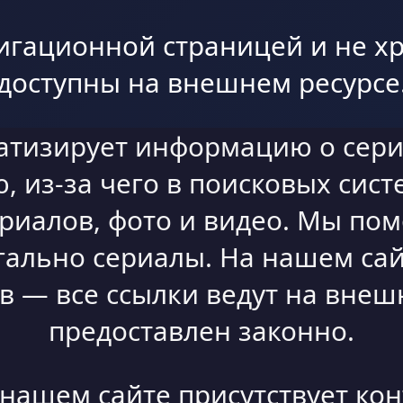
игационной страницей и не хр
доступны на внешнем ресурсе
атизирует информацию о сери
 из-за чего в поисковых сист
ериалов, фото и видео. Мы по
гально сериалы. На нашем сай
 — все ссылки ведут на внешн
предоставлен законно.
а нашем сайте присутствует ко