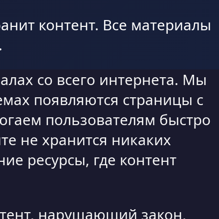
анит контент. Все материалы
.
алах со всего интернета. Мы
емах появляются страницы с
могаем пользователям быстро
те не хранится никаких
ие ресурсы, где контент
нтент, нарушающий закон,