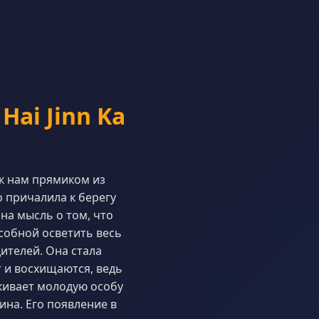
Hai Jinn Ka
к нам прямиком из
 причалила к берегу
 на мысль о том, что
собной осветить весь
ителей. Она стала
 и восхищаются, ведь
кивает молодую особу
на. Его появление в