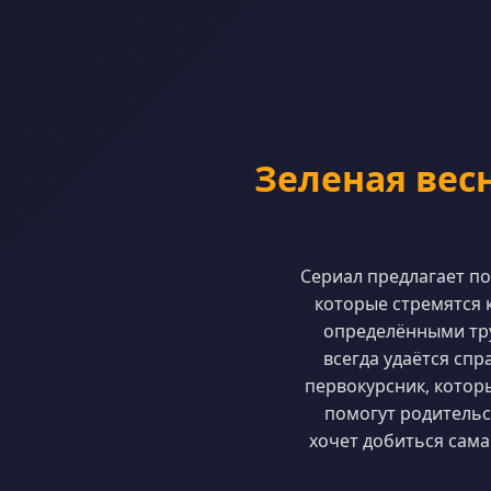
Зеленая вес
Сериал предлагает по
которые стремятся 
определёнными тру
всегда удаётся спр
первокурсник, которы
помогут родительс
хочет добиться сама