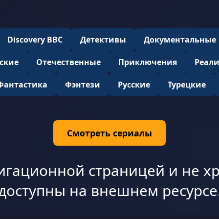
Discovery BBC
Детективы
Документальные
ские
Отечественные
Приключения
Реал
Фантастика
Фэнтези
Русские
Турецкие
Смотреть сериалы
игационной страницей и не хр
доступны на внешнем ресурсе