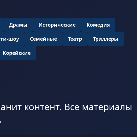
Драмы
Исторические
Комедия
ити-шоу
Семейные
Театр
Триллеры
Корейские
анит контент. Все материалы
.