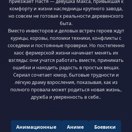
приезжает Настя — девушка Макса, привыкшая к
комфорту и жизни наследницы крупного завода,
но совсем не готовая к реальности деревенского
быта.
Вместо инвесторов и деловых встреч героев ждут
курицы, коровы, поломки техники, конфликты с
соседями и постоянные проверки. Но постепенно
хаос фермерской жизни начинает менять их
взгляды: они учатся работать вместе, принимать
ошибки и находить радость в простых вещах.
Сериал сочетает юмор, бытовые трудности и
лёгкую драму взросления, показывая, как из
полного провала может родиться новая жизнь,
дружба и уверенность в себе..
Анимационные
Аниме
Боевики