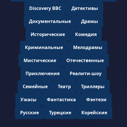
Discovery BBC
Детективы
Документальные
Драмы
Исторические
Комедия
Криминальные
Мелодрамы
Мистические
Отечественные
Приключения
Реалити-шоу
Семейные
Театр
Триллеры
Ужасы
Фантастика
Фэнтези
Русские
Турецкие
Корейские