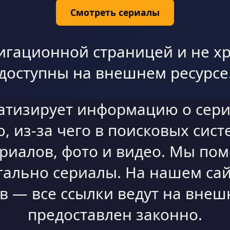
Смотреть сериалы
игационной страницей и не хр
доступны на внешнем ресурсе
атизирует информацию о сери
 из-за чего в поисковых сист
ериалов, фото и видео. Мы по
гально сериалы. На нашем сай
 — все ссылки ведут на внешн
предоставлен законно.