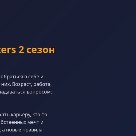
rs 2 сезон
обраться в себе и
их. Возраст, работа,
задаваться вопросом:
ать карьеру, кто-то
обственных мечт и
, а новые правила