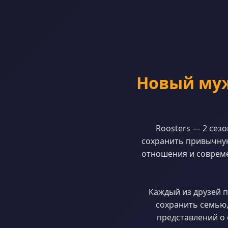
Новый муж
Roosters — 2 сез
сохранить привычную
отношения и совреме
Каждый из друзей п
сохранить семью,
представлений о 