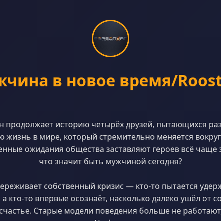
чина в новое время/Rooste
он продолжает историю четырёх друзей, пытающихся раз
 жизнь в мире, который стремительно меняется вокруг н
нные ожидания общества заставляют героев всё чаще 
что значит быть мужчиной сегодня?
ереживает собственный кризис — кто-то пытается удерж
 а кто-то впервые осознаёт, насколько далеко ушёл от с
счастье. Старые модели поведения больше не работают