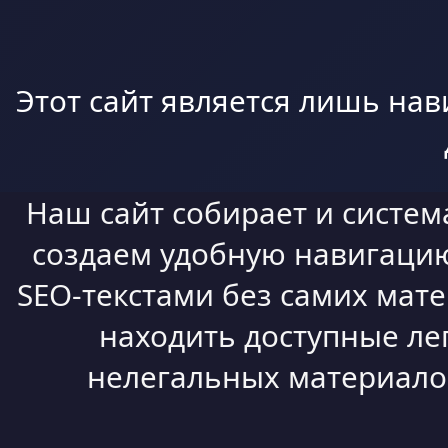
Этот сайт является лишь нав
Наш сайт собирает и систем
создаем удобную навигацию,
SEO-текстами без самих мат
находить доступные ле
нелегальных материалов