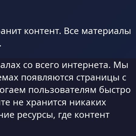
анит контент. Все материалы
.
алах со всего интернета. Мы
емах появляются страницы с
могаем пользователям быстро
те не хранится никаких
ие ресурсы, где контент