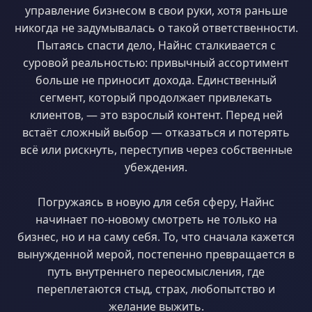
управление бизнесом в свои руки, хотя раньше
никогда не задумывалась о такой ответственности.
Пытаясь спасти дело, Найнс сталкивается с
суровой реальностью: привычный ассортимент
больше не приносит дохода. Единственный
сегмент, который продолжает привлекать
клиентов, — это взрослый контент. Перед ней
встаёт сложный выбор — отказаться и потерять
всё или рискнуть, переступив через собственные
убеждения.
Погружаясь в новую для себя сферу, Найнс
начинает по-новому смотреть не только на
бизнес, но и на саму себя. То, что сначала кажется
вынужденной мерой, постепенно превращается в
путь внутреннего переосмысления, где
переплетаются стыд, страх, любопытство и
желание выжить.