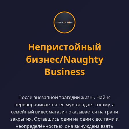
Непристойный
бизнес/Naughty
Business
После внезапной трагедии жизнь Найнс
переворачивается: её муж впадает в кому, а
семейный видеомагазин оказывается на грани
закрытия. Оставшись один на один с долгами и
неопределённостью, она вынуждена взять