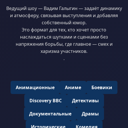
Ведущий шоу — Вадим Галыгин — задаёт динамику
и атмосферу, связывая выступления и добавляя
собственный юмор.
Это формат для тех, кто хочет просто
наслаждаться шутками и сценками без
напряжения борьбы, где главное — смех и
харизма участников.
.
Анимационные
Аниме
Боевики
Discovery BBC
Детективы
Документальные
Драмы
Исторические
Комедия