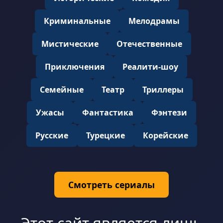
Криминальные
Мелодрамы
Мистические
Отечественные
Приключения
Реалити-шоу
Семейные
Театр
Триллеры
Ужасы
Фантастика
Фэнтези
Русские
Турецкие
Корейские
Смотреть сериалы
Этот сайт является лишь