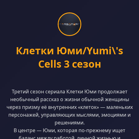
Клетки Юми/Yumi\'s
Cells 3 сезон
Третий сезон сериала Клетки Юми продолжает
необычный рассказ о жизни обычной женщины
через призму её внутренних «клеток» — маленьких
персонажей, управляющих мыслями, эмоциями и
решениями.
В центре — Юми, которая по-прежнему ищет
баланс между работой, личной жизнью и