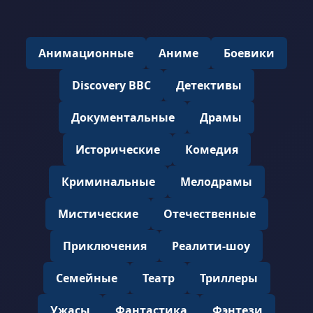
Анимационные
Аниме
Боевики
Discovery BBC
Детективы
Документальные
Драмы
Исторические
Комедия
Криминальные
Мелодрамы
Мистические
Отечественные
Приключения
Реалити-шоу
Семейные
Театр
Триллеры
Ужасы
Фантастика
Фэнтези