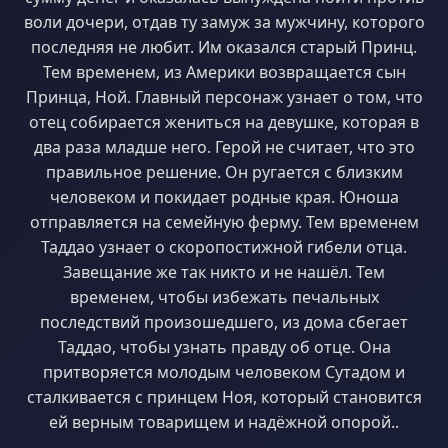
воли дочери, отдав ту замуж за мужчину, которого
последняя не любит. Им оказался старый Принц.
Тем временем, из Америки возвращается сын
Принца, Ной. Главный персонаж узнает о том, что
отец собирается жениться на девушке, которая в
два раза младше него. Герой не считает, что это
правильное решение. Он ругается с близким
человеком и покидает родные края. Юноша
отправляется на семейную ферму. Тем временем
Таддао узнает о скоропостижной гибели отца.
Завещание же так никто и не нашёл. Тем
временем, чтобы избежать печальных
последствий произошедшего, из дома сбегает
Таддао, чтобы узнать правду об отце. Она
притворяется молодым человеком Сутадом и
сталкивается с принцем Ноя, который становится
ей верным товарищем и надёжной опорой..