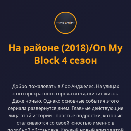
На районе (2018)/On My
Block 4 сезон
Добро пожаловать в Лос-Анджелес. На улицах
этого прекрасного города всегда кипит жизнь.
Даже ночью. Однако основные события этого
сериала развернутся днем. Главные действующие
лица этой истории - простые подростки, которые
сталкиваются со своей юностью именно в
подобной обстановке. Каждый новый эпизод этой