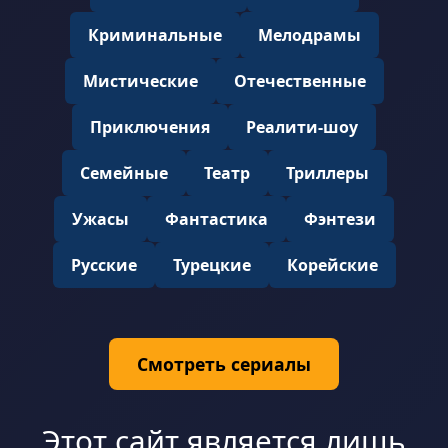
Криминальные
Мелодрамы
Мистические
Отечественные
Приключения
Реалити-шоу
Семейные
Театр
Триллеры
Ужасы
Фантастика
Фэнтези
Русские
Турецкие
Корейские
Смотреть сериалы
Этот сайт является лишь