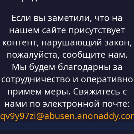
Если вы заметили, что на
нашем сайте присутствует
контент, нарушающий закон,
пожалуйста, сообщите нам.
Мы будем благодарны за
сотрудничество и оперативно
примем меры. Свяжитесь с
нами по электронной почте:
qv9y97zi@abusen.anonaddy.co