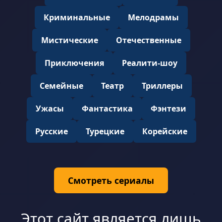
Криминальные
Мелодрамы
Мистические
Отечественные
Приключения
Реалити-шоу
Семейные
Театр
Триллеры
Ужасы
Фантастика
Фэнтези
Русские
Турецкие
Корейские
Смотреть сериалы
Этот сайт является лишь