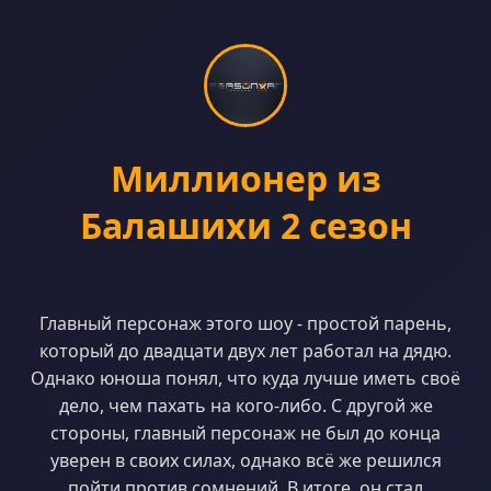
Миллионер из
Балашихи 2 сезон
Главный персонаж этого шоу - простой парень,
который до двадцати двух лет работал на дядю.
Однако юноша понял, что куда лучше иметь своё
дело, чем пахать на кого-либо. С другой же
стороны, главный персонаж не был до конца
уверен в своих силах, однако всё же решился
пойти против сомнений. В итоге, он стал