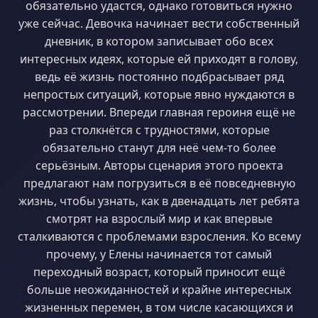
обязательно удастся, однако готовиться нужно
уже сейчас. Девочка начинает вести собственный
дневник, в котором записывает обо всех
интересных идеях, которые ей приходят в голову,
ведь её жизнь постоянно подбрасывает ряд
непростых ситуаций, которые явно нуждаются в
рассмотрении. Впереди главная героиня ещё не
раз столкнётся с трудностями, которые
обязательно станут для неё чем-то более
серьёзным. Авторы сценария этого проекта
предлагают нам погрузиться в её повседневную
жизнь, чтобы узнать, как в двенадцать лет ребята
смотрят на взрослый мир и как впервые
сталкиваются с проблемами взросления. Ко всему
прочему, у Елены начинается тот самый
переходный возраст, который приносит ещё
больше неожиданностей и крайне интересных
жизненных перемен, в том числе касающихся и