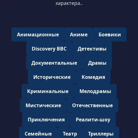
характера..
Анимационные
Аниме
Боевики
Discovery BBC
Детективы
Документальные
Драмы
Исторические
Комедия
Криминальные
Мелодрамы
Мистические
Отечественные
Приключения
Реалити-шоу
Семейные
Театр
Триллеры