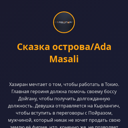
Сказка острова/Ada
Masali
Хазиран мечтает о том, чтобы работать в Токио.
Главная героиня должна помочь своему боссу
Дойгану, чтобы получить долгожданную
должность. Девушка отправляется на Кырлангич,
чтобы вступить в переговоры с Пойразом,
мужчиной, который никак не хочет продать свою
землю её фирме, что, конечно же, не позволяет