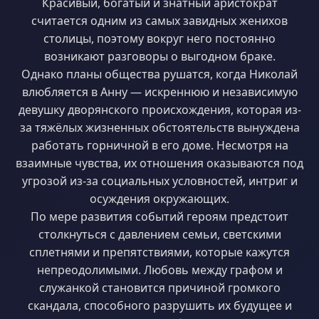
Красивый, богатый и знатный аристократ
считается одним из самых завидных женихов
столицы, поэтому вокруг него постоянно
возникают разговоры о выгодном браке.
Однако планы общества рушатся, когда Николай
влюбляется в Анну — искреннюю и независимую
девушку дворянского происхождения, которая из-
за тяжёлых жизненных обстоятельств вынуждена
работать горничной в его доме. Несмотря на
взаимные чувства, их отношения оказываются под
угрозой из-за социальных условностей, интриг и
осуждения окружающих.
По мере развития событий героям предстоит
столкнуться с давлением семьи, светскими
сплетнями и препятствиями, которые кажутся
непреодолимыми. Любовь между графом и
служанкой становится причиной громкого
скандала, способного разрушить их будущее и