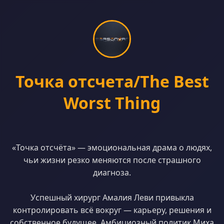
Точка отсчета/The Best
Worst Thing
«Точка отсчёта» — эмоциональная драма о людях,
чьи жизни резко меняются после страшного
диагноза.
Успешный хирург Амалия Леви привыкла
контролировать всё вокруг — карьеру, решения и
собственное будущее. Амбициозный политик Миха