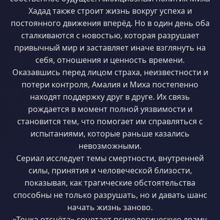
Хадад также строит жизнь вокруг успеха и
постоянного движения вперёд. Но в один день оба
сталкиваются с новостью, которая разрушает
привычный мир и заставляет иначе взглянуть на
себя, отношения и ценность времени.
Оказавшись перед лицом страха, неизвестности и
потери контроля, Амалия и Миха постепенно
находят поддержку друг в друге. Их связь
рождается в момент полной уязвимости и
становится тем, что помогает им справляться с
испытаниями, которые раньше казались
невозможными.
Сериал исследует темы смертности, внутренней
силы, принятия и человеческой близости,
показывая, как трагические обстоятельства
способны не только разрушать, но и давать шанс
начать жизнь заново.
«Точка отсчёта» сочетает психологическую драму,