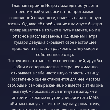
Главная героиня Нетра Лоханде поступает в
престижный университет по программе
социальной поддержки, надеясь начать новую
жизнь. Однако её пребывание в кампусе быстро
превращается не только в путь к мечте, но и в
опасное расследование. Под именем Нетра
Кумари девушка скрывает своё настоящее
прошлое и пытается раскрыть тайну смерти
собственного отца.
Погружаясь в атмосферу соревнований, дружбы,
любви и соперничества, Нетра неожиданно
открывает в себе настоящую страсть к танцу.
Постепенно сцена становится для неё местом
свободы и самовыражения, но вместе с этим она
всё глубже оказывается втянута в загадки и
интриги, скрытые внутри университета MAD.
«Ритмы кампуса» сочетает музыку, романтику,
драму и динамичные танцевальные номера,