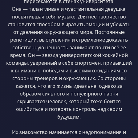
пересекаются в стенах университета.
Она — талантливая и чувствительная девушка,
посвятившая себя музыке. Для неё творчество
становится способом выразить эмоции и убежать
от давления окружающего мира. Постоянные
репетиции, выступления и стремление доказать
собственную ценность занимают почти всё её
время. Он — звезда университетской хоккейной
команды, уверенный в себе спортсмен, привыкший
к вниманию, победам и высоким ожиданиям со
стороны тренеров и окружающих. Со стороны
кажется, что его жизнь идеальна, однако за
образом сильного и популярного парня
скрывается человек, который тоже боится
ошибиться и потерять контроль над своим
будущим.
Их знакомство начинается с недопонимания и