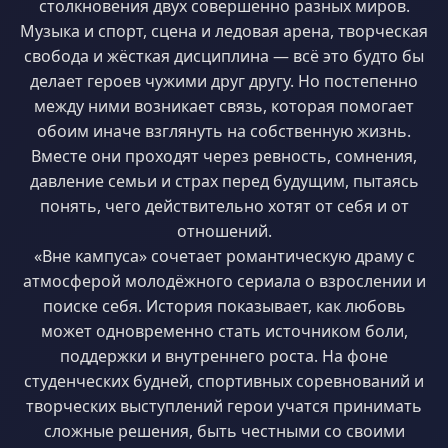
столкновения двух совершенно разных миров.
Музыка и спорт, сцена и ледовая арена, творческая
свобода и жёсткая дисциплина — всё это будто бы
делает героев чужими друг другу. Но постепенно
между ними возникает связь, которая помогает
обоим иначе взглянуть на собственную жизнь.
Вместе они проходят через ревность, сомнения,
давление семьи и страх перед будущим, пытаясь
понять, чего действительно хотят от себя и от
отношений.
«Вне кампуса» сочетает романтическую драму с
атмосферой молодёжного сериала о взрослении и
поиске себя. История показывает, как любовь
может одновременно стать источником боли,
поддержки и внутреннего роста. На фоне
студенческих будней, спортивных соревнований и
творческих выступлений герои учатся принимать
сложные решения, быть честными со своими