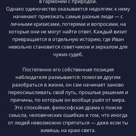
в гармонии с природой.
Однако одиночество оказывается недолгим: к нему
начинают приезжать самые разные люди — с
личными кризисами, потерями и вопросами, на
которые они не могут найти ответ. Каждый визит
превращается в отдельную историю, где Иван
невольно становится советчиком и зеркалом для
чужих судеб.
Постепенно его собственная позиция
наблюдателя размывается: помогая другим
разобраться в жизни, он сам начинает заново
переосмысливать свой путь, прошлые решения и
причины, по которым он вообще ушёл от мира.
Это спокойная, философская драма о поиске
смысла, человеческих ошибках и том, что иногда
от людей невозможно спрятаться — даже если ты
живёшь на краю света.