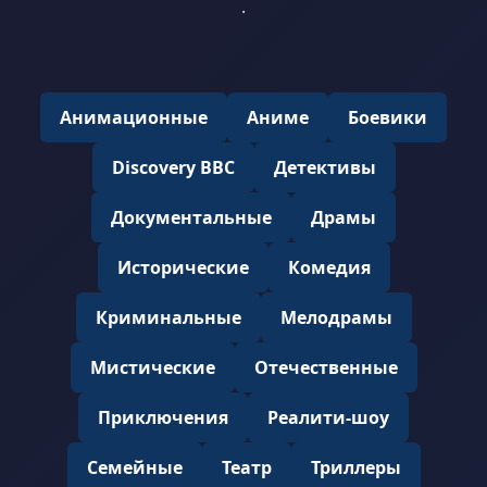
.
Анимационные
Аниме
Боевики
Discovery BBC
Детективы
Документальные
Драмы
Исторические
Комедия
Криминальные
Мелодрамы
Мистические
Отечественные
Приключения
Реалити-шоу
Семейные
Театр
Триллеры