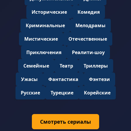
Исторические
Комедия
Криминальные
Мелодрамы
Мистические
Отечественные
Приключения
Реалити-шоу
Семейные
Театр
Триллеры
Ужасы
Фантастика
Фэнтези
Русские
Турецкие
Корейские
Смотреть сериалы