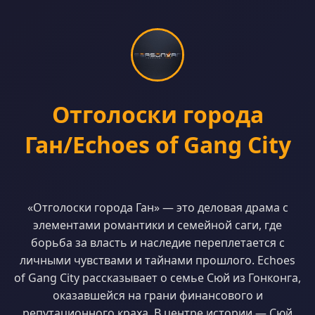
Отголоски города
Ган/Echoes of Gang City
«Отголоски города Ган» — это деловая драма с
элементами романтики и семейной саги, где
борьба за власть и наследие переплетается с
личными чувствами и тайнами прошлого. Echoes
of Gang City рассказывает о семье Сюй из Гонконга,
оказавшейся на грани финансового и
репутационного краха. В центре истории — Сюй