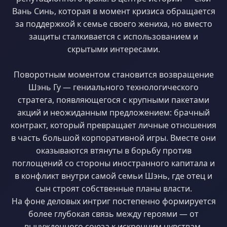
Вань Синь, которая в момент кризиса обращается
за поддержкой к семье своего жениха, но вместо
защиты сталкивается с использованием и
скрытыми интересами.
Поворотным моментом становится возвращение
Шэнь Гу — гениального технологического
стратега, появляющегося с крупными пакетами
акций и неожиданным предложением: брачный
контракт, который превращает личные отношения
в часть большой корпоративной игры. Вместе они
оказываются втянуты в борьбу против
поглощений со стороны иностранного капитала и
в конфликт внутри самой семьи Шэнь, где отец и
сын строят собственные планы власти.
На фоне деловых интриг постепенно формируется
более глубокая связь между героями — от
вынужденного союза к искренним чувствам,