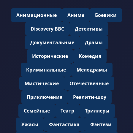
Анимационные
Аниме
Боевики
Discovery BBC
Детективы
Документальные
Драмы
Исторические
Комедия
Криминальные
Мелодрамы
Мистические
Отечественные
Приключения
Реалити-шоу
Семейные
Театр
Триллеры
Ужасы
Фантастика
Фэнтези