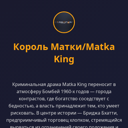
Король Матки/Matka
King
Криминальная драма Matka King переносит в
атмосферу Бомбей 1960-х годов — города
контрастов, где богатство соседствует с
бедностью, а власть принадлежит тем, кто умеет
рисковать. В центре истории — Бриджа Бхатти,
предприимчивый торговец хлопком, стремящийся
вырваться из ограничений своего положения и