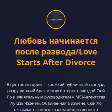
Любовь начинается
после развода/Love
Starts After Divorce
В центре истории — громкий публичный скандал,
разрушивший брак между интернет-звездой Сюй
Ло и влиятельным руководителем MCN-агентства
Лу Цзэ Чжэнем. Обвинённая в измене, Сюй Ло
оказывается под шквалом общественного