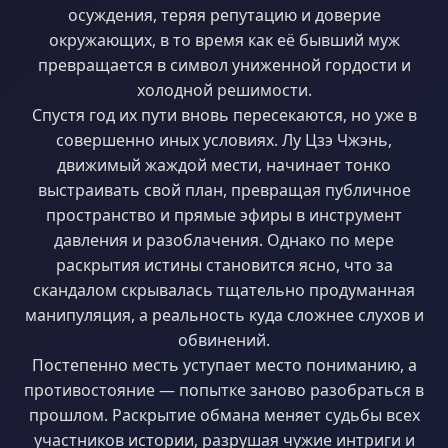
осуждения, теряя репутацию и доверие
окружающих, в то время как её бывший муж
превращается в символ униженной гордости и
холодной решимости.
Спустя год их пути вновь пересекаются, но уже в
совершенно иных условиях. Лу Цзэ Чжэнь,
движимый жаждой мести, начинает тонко
выстраивать свой план, превращая публичное
пространство и прямые эфиры в инструмент
давления и разоблачения. Однако по мере
раскрытия истины становится ясно, что за
скандалом скрывалась тщательно продуманная
манипуляция, а реальность куда сложнее слухов и
обвинений.
Постепенно месть уступает место пониманию, а
противостояние — попытке заново разобраться в
прошлом. Раскрытие обмана меняет судьбы всех
участников истории, разрушая чужие интриги и