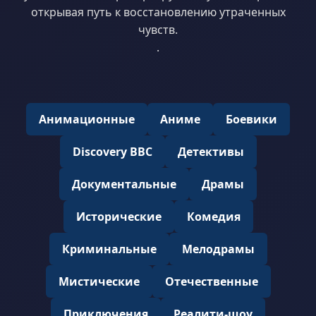
открывая путь к восстановлению утраченных
чувств.
.
Анимационные
Аниме
Боевики
Discovery BBC
Детективы
Документальные
Драмы
Исторические
Комедия
Криминальные
Мелодрамы
Мистические
Отечественные
Приключения
Реалити-шоу