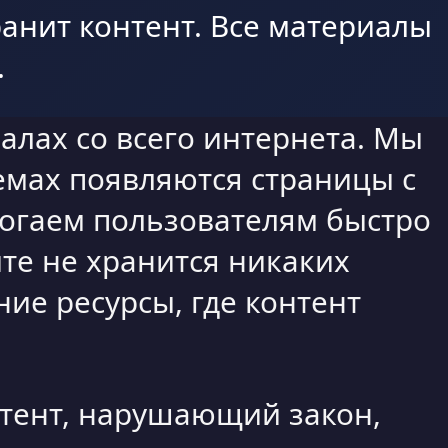
анит контент. Все материалы
.
алах со всего интернета. Мы
емах появляются страницы с
могаем пользователям быстро
те не хранится никаких
ие ресурсы, где контент
нтент, нарушающий закон,