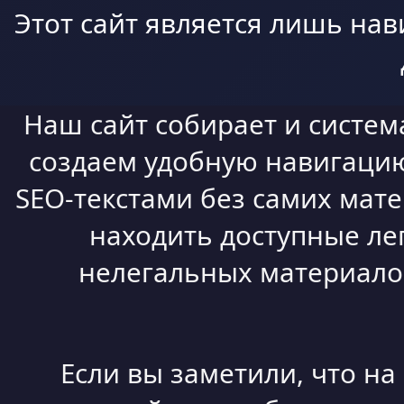
Этот сайт является лишь нав
Наш сайт собирает и систем
создаем удобную навигацию,
SEO-текстами без самих мат
находить доступные ле
нелегальных материалов
Если вы заметили, что н