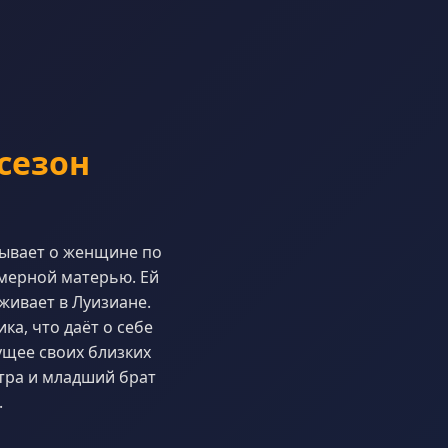
 сезон
зывает о женщине по
имерной матерью. Ей
живает в Луизиане.
ка, что даёт о себе
ущее своих близких
тра и младший брат
.