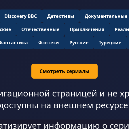
Discovery BBC
Детективы
Документальные
ские
Отечественные
Приключения
Реал
Фантастика
Фэнтези
Русские
Турецкие
Смотреть сериалы
игационной страницей и не хр
доступны на внешнем ресурсе
атизирует информацию о сери