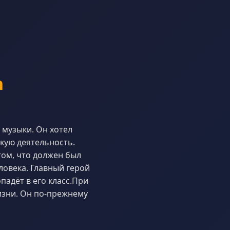
n
 музыки. Он хотел
скую деятельность.
том, что должен был
ловека. Главный герой
падёт в его класс.При
изни. Он по-прежнему