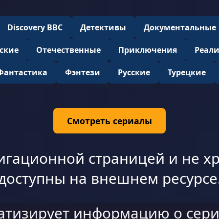
Discovery BBC
Детективы
Документальные
ские
Отечественные
Приключения
Реал
Фантастика
Фэнтези
Русские
Турецкие
Смотреть сериалы
игационной страницей и не хр
доступны на внешнем ресурсе
атизирует информацию о сери