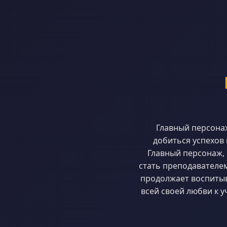
Главный персонаж
добиться успехов 
Главный персонаж, 
стать преподавателем
продолжает воспитыва
всей своей любви к 