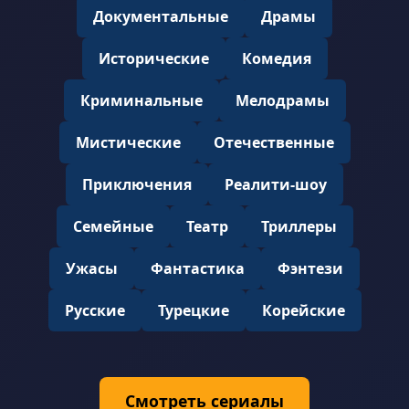
Документальные
Драмы
Исторические
Комедия
Криминальные
Мелодрамы
Мистические
Отечественные
Приключения
Реалити-шоу
Семейные
Театр
Триллеры
Ужасы
Фантастика
Фэнтези
Русские
Турецкие
Корейские
Смотреть сериалы