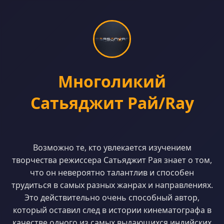
Многоликий
Сатьяджит Рай/Ray
Возможно те, кто увлекается изучением
творчества режиссера Сатьяджит Рая знает о том,
что он невероятно талантлив и способен
трудиться в самых разных жанрах и направлениях.
Это действительно очень способный автор,
который оставил след в истории кинематографа в
качестве одного из самых выдающихся индийских