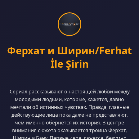
Ферхат и Ширин/Ferhat
İle Şirin
Сериал рассказывают о настоящей любви между
молодыми людьми, которые, кажется, давно
мечтали об истинных чувствах. Правда, главные
действующие лица пока даже не представляют,
чем именно обернётся их история. В центре
внимания сюжета оказывается троица Ферхат,
Ширин и Бану. Первые двое, кажется, безумно