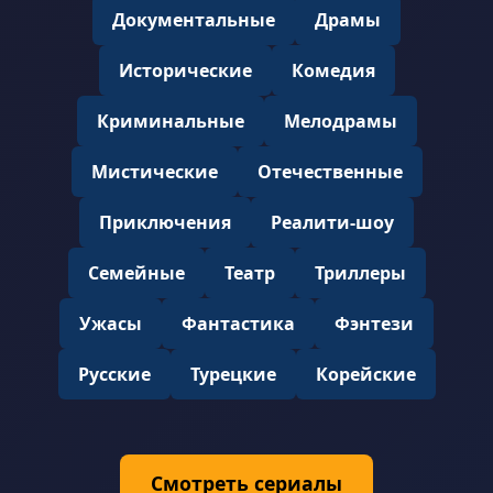
Документальные
Драмы
Исторические
Комедия
Криминальные
Мелодрамы
Мистические
Отечественные
Приключения
Реалити-шоу
Семейные
Театр
Триллеры
Ужасы
Фантастика
Фэнтези
Русские
Турецкие
Корейские
Смотреть сериалы