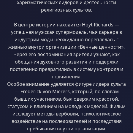
харизматических лидеров и деятельности
религиозных культов.
В центре истории находится Hoyt Richards —
успешная мужская супермодель, чья карьера в
индустрии моды неожиданно переплелась с
жизнью внутри организации «Вечные ценности».
Через его воспоминания зрители узнают, как
обещания духовного развития и поддержки
постепенно превратились в систему контроля и
подчинения.
Особое внимание уделяется фигуре лидера культа
— Frederick von Mierers, который, по словам
бывших участников, был одержим красотой,
статусом и влиянием на молодых моделей. Фильм
исследует методы вербовки, психологическое
воздействие на последователей и последствия
пребывания внутри организации.