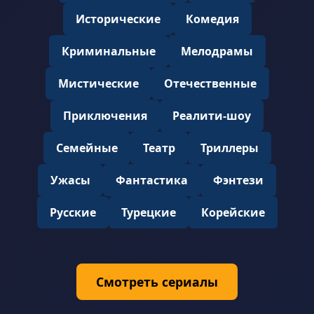
Исторические
Комедия
Криминальные
Мелодрамы
Мистические
Отечественные
Приключения
Реалити-шоу
Семейные
Театр
Триллеры
Ужасы
Фантастика
Фэнтези
Русские
Турецкие
Корейские
Смотреть сериалы