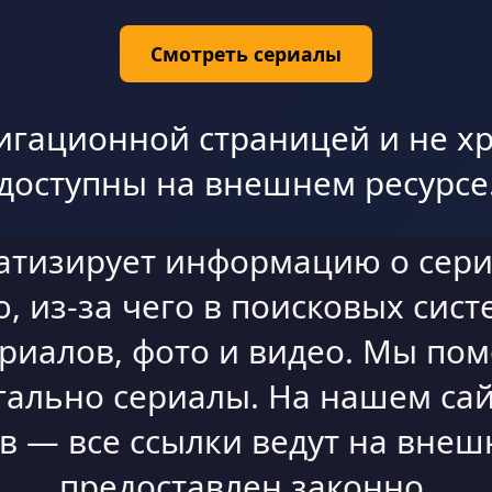
Смотреть сериалы
игационной страницей и не хр
доступны на внешнем ресурсе
атизирует информацию о сери
 из-за чего в поисковых сист
ериалов, фото и видео. Мы по
гально сериалы. На нашем сай
 — все ссылки ведут на внешн
предоставлен законно.