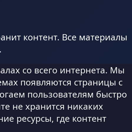
анит контент. Все материалы
.
алах со всего интернета. Мы
емах появляются страницы с
могаем пользователям быстро
те не хранится никаких
ие ресурсы, где контент