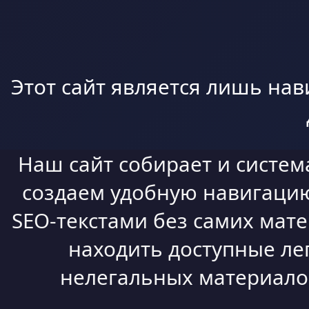
Этот сайт является лишь нав
Наш сайт собирает и систем
создаем удобную навигацию,
SEO-текстами без самих мат
находить доступные ле
нелегальных материалов