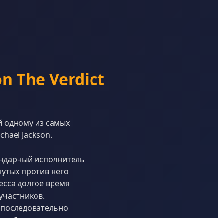
 The Verdict
 одному из самых
hael Jackson.
ендарный исполнитель
нутых против него
есса долгое время
участников.
, последовательно