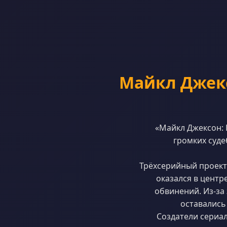
Майкл Джекс
«Майкл Джексон:
громких суде
Трёхсерийный проект
оказался в центр
обвинений. Из-за
оставались
Создатели сериал