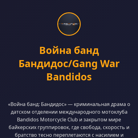
Война банд
Бандидос/Gang War
Bandidos
«Война банд: Бандидос» — криминальная драма о
датском отделении международного мотоклуба
Bandidos Motorcycle Club и закрытом мире
байкерских группировок, где свобода, скорость и
братство тесно переплетаются с насилием и