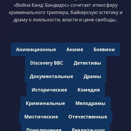
«Война банд: Бандидос» сочетает атмосферу
криминального триллера, байкерскую эстетику и
драму о лояльности, власти и цене свободы..
Анимационные
Аниме
Боевики
Discovery BBC
Детективы
Документальные
Драмы
Исторические
Комедия
Криминальные
Мелодрамы
Мистические
Отечественные
Приключения
Реалити-шоу