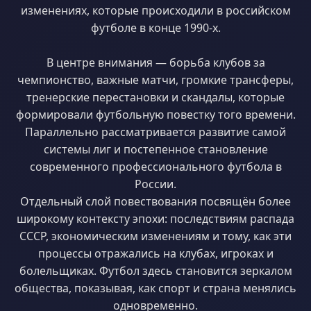
изменениях, которые происходили в российском
футболе в конце 1990-х.
В центре внимания — борьба клубов за
чемпионство, важные матчи, громкие трансферы,
тренерские перестановки и скандалы, которые
формировали футбольную повестку того времени.
Параллельно рассматривается развитие самой
системы лиг и постепенное становление
современного профессионального футбола в
России.
Отдельный слой повествования посвящён более
широкому контексту эпохи: последствиям распада
СССР, экономическим изменениям и тому, как эти
процессы отражались на клубах, игроках и
болельщиках. Футбол здесь становится зеркалом
общества, показывая, как спорт и страна менялись
одновременно.