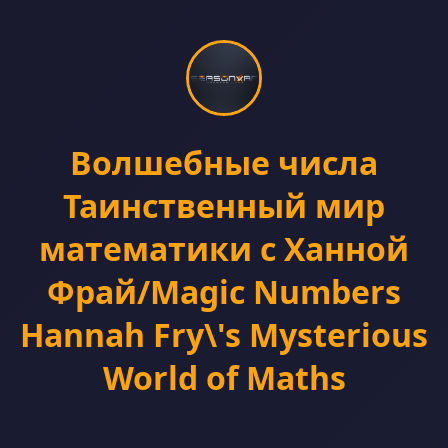
Волшебные числа
Таинственный мир
математики с Ханной
Фрай/Magic Numbers
Hannah Fry\'s Mysterious
World of Maths