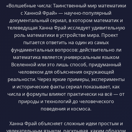
«Волшебные числа: Таинственный мир математики
с Ханной Фрай» — научно-популярный
документальный сериал, в котором математик и
телеведущая Ханна Фрай исследует удивительную
роль математики в устройстве мира. Проект
пытается ответить на один из самых
фундаментальных вопросов: действительно ли
математика является универсальным языком
Вселенной или это лишь способ, придуманный
человеком для объяснения окружающей
реальности. Через яркие примеры, эксперименты
и исторические факты сериал показывает, как
числа и формулы влияют практически на всё — от
природы и технологий до человеческого
поведения и космоса.
Ханна Фрай объясняет сложные идеи простым и
увлекательным языком, раскрывая, каким образом