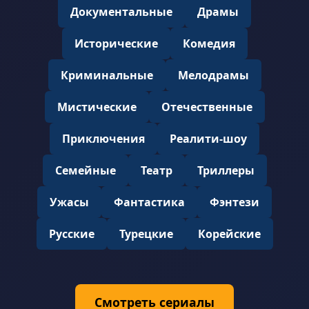
Документальные
Драмы
Исторические
Комедия
Криминальные
Мелодрамы
Мистические
Отечественные
Приключения
Реалити-шоу
Семейные
Театр
Триллеры
Ужасы
Фантастика
Фэнтези
Русские
Турецкие
Корейские
Смотреть сериалы