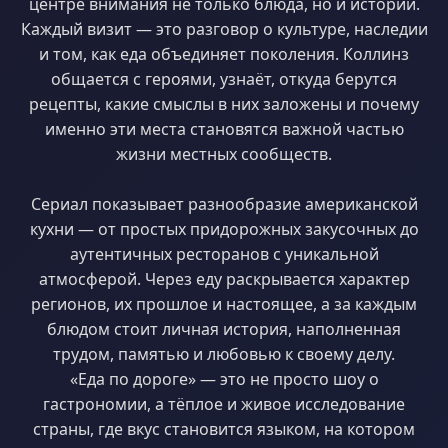
центре внимания не только блюда, но и истории.
Каждый визит — это разговор о культуре, наследии
и том, как еда объединяет поколения. Коллинз
общается с героями, узнаёт, откуда берутся
рецепты, какие смыслы в них заложены и почему
именно эти места становятся важной частью
жизни местных сообществ.
Сериал показывает разнообразие американской
кухни — от простых придорожных закусочных до
аутентичных ресторанов с уникальной
атмосферой. Через еду раскрывается характер
регионов, их прошлое и настоящее, а за каждым
блюдом стоит личная история, наполненная
трудом, памятью и любовью к своему делу.
«Еда по дороге» — это не просто шоу о
гастрономии, а тёплое и живое исследование
страны, где вкус становится языком, на котором