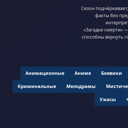
Сезон подчёркивает,
факты без пре
интерпре
«Загадки смерти» —
способны вернуть го
Анимационные
Аниме
Боевики
Криминальные
Мелодрамы
Мистиче
Ужасы