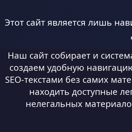
Этот сайт является лишь нав
Наш сайт собирает и систем
создаем удобную навигацию,
SEO-текстами без самих мат
находить доступные ле
нелегальных материалов