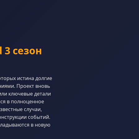
 3 сезон
оторых истина долгие
ниями. Проект вновь
или ключевые детали
тся в полноценное
звестные случаи,
онструкции событий.
кладываются в новую