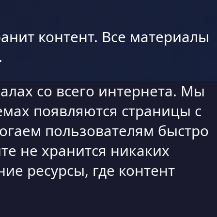
анит контент. Все материалы
.
алах со всего интернета. Мы
емах появляются страницы с
могаем пользователям быстро
те не хранится никаких
ие ресурсы, где контент