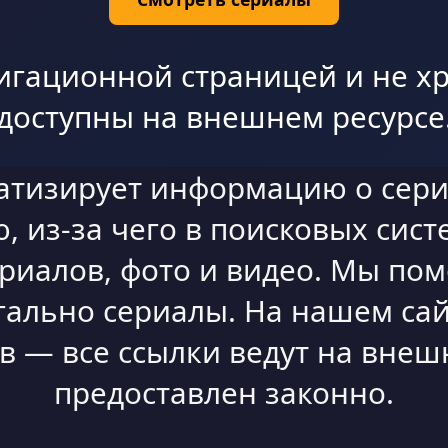
игационной страницей и не хр
доступны на внешнем ресурсе
атизирует информацию о сери
 из-за чего в поисковых сист
ериалов, фото и видео. Мы по
гально сериалы. На нашем сай
 — все ссылки ведут на внешн
предоставлен законно.