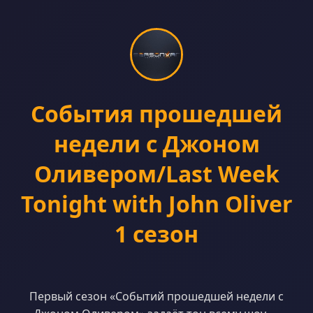
События прошедшей
недели с Джоном
Оливером/Last Week
Tonight with John Oliver
1 сезон
Первый сезон «Событий прошедшей недели с