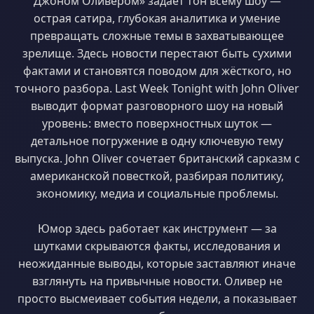
Джоном Оливером» задаёт тон всему шоу —
острая сатира, глубокая аналитика и умение
превращать сложные темы в захватывающее
зрелище. Здесь новости перестают быть сухими
фактами и становятся поводом для жёсткого, но
точного разбора. Last Week Tonight with John Oliver
выводит формат разговорного шоу на новый
уровень: вместо поверхностных шуток —
детальное погружение в одну ключевую тему
выпуска. John Oliver сочетает британский сарказм с
американской повесткой, разбирая политику,
экономику, медиа и социальные проблемы.
Юмор здесь работает как инструмент — за
шутками скрываются факты, исследования и
неожиданные выводы, которые заставляют иначе
взглянуть на привычные новости. Оливер не
просто высмеивает события недели, а показывает