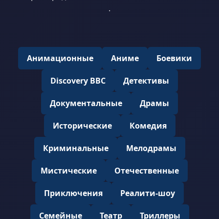
.
Анимационные
Аниме
Боевики
Discovery BBC
Детективы
Документальные
Драмы
Исторические
Комедия
Криминальные
Мелодрамы
Мистические
Отечественные
Приключения
Реалити-шоу
Семейные
Театр
Триллеры