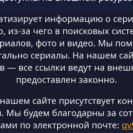
атизирует информацию о сери
 из-за чего в поисковых сист
ериалов, фото и видео. Мы по
гально сериалы. На нашем сай
 — все ссылки ведут на внешн
предоставлен законно.
а нашем сайте присутствует ко
. Мы будем благодарны за со
нами по электронной почте:
qv