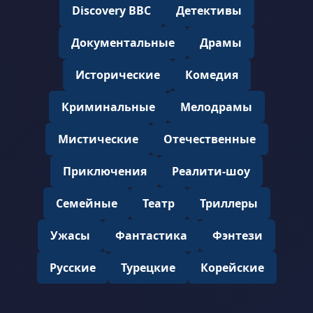
Discovery BBC
Детективы
Документальные
Драмы
Исторические
Комедия
Криминальные
Мелодрамы
Мистические
Отечественные
Приключения
Реалити-шоу
Семейные
Театр
Триллеры
Ужасы
Фантастика
Фэнтези
Русские
Турецкие
Корейские