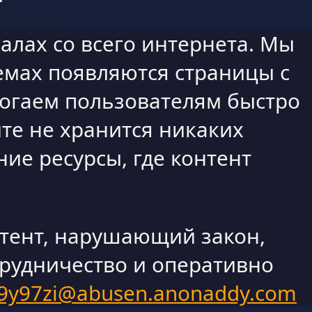
алах со всего интернета. Мы
емах появляются страницы с
могаем пользователям быстро
те не хранится никаких
ие ресурсы, где контент
нтент, нарушающий закон,
трудничество и оперативно
9y97zi@abusen.anonaddy.com