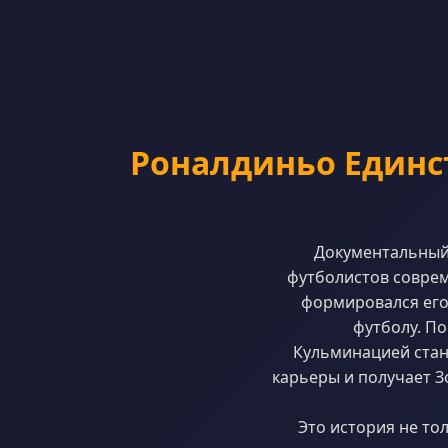
Роналдиньо Единс
Документальный 
футболистов соврем
формировался его
футболу. По
Кульминацией стано
карьеры и получает З
Это история не то