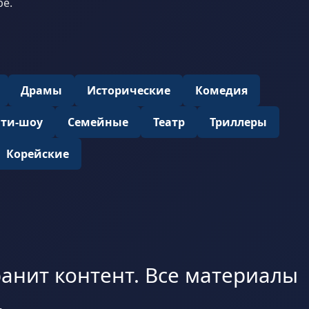
ре.
Драмы
Исторические
Комедия
ити-шоу
Семейные
Театр
Триллеры
Корейские
анит контент. Все материалы
.