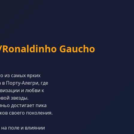
Ronaldinho Gaucho
о из самых ярких
в Порту-Алегри, где
визации и любви к
овой звезды.
иньо достигает пика
ков своего поколения.
 на поле и влиянии