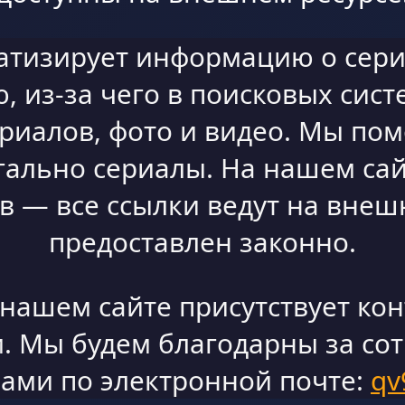
атизирует информацию о сери
 из-за чего в поисковых сист
ериалов, фото и видео. Мы по
гально сериалы. На нашем сай
 — все ссылки ведут на внешн
предоставлен законно.
а нашем сайте присутствует ко
. Мы будем благодарны за со
нами по электронной почте:
qv