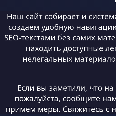
Наш сайт собирает и систем
создаем удобную навигацию,
SEO-текстами без самих мат
находить доступные ле
нелегальных материалов
Если вы заметили, что н
пожалуйста, сообщите нам
примем меры. Свяжитесь с 