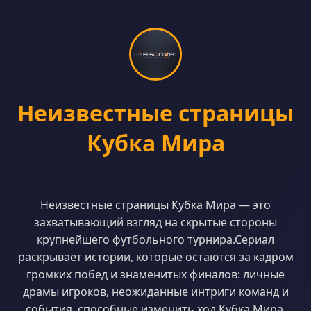
Неизвестные страницы
Кубка Мира
Неизвестные страницы Кубка Мира — это
захватывающий взгляд на скрытые стороны
крупнейшего футбольного турнира.Сериал
раскрывает истории, которые остаются за кадром
громких побед и знаменитых финалов: личные
драмы игроков, неожиданные интриги команд и
события, способные изменить ход Кубка Мира.