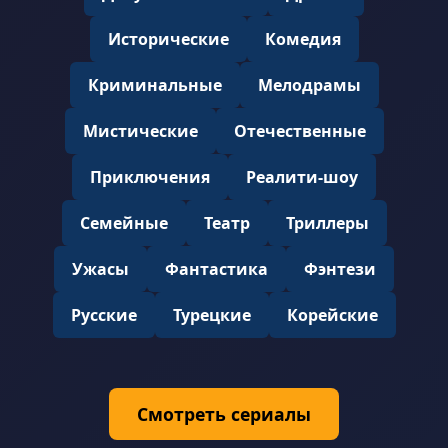
Исторические
Комедия
Криминальные
Мелодрамы
Мистические
Отечественные
Приключения
Реалити-шоу
Семейные
Театр
Триллеры
Ужасы
Фантастика
Фэнтези
Русские
Турецкие
Корейские
Смотреть сериалы