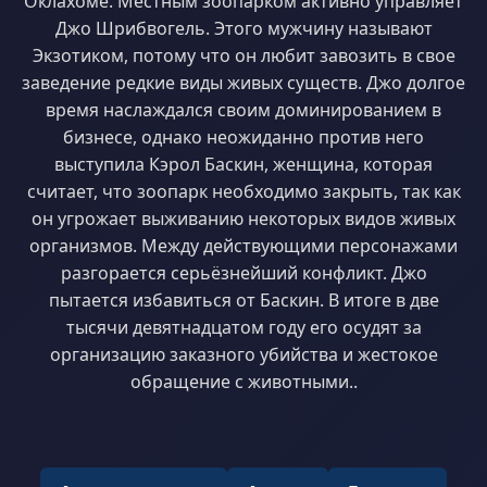
Оклахоме. Местным зоопарком активно управляет
Джо Шрибвогель. Этого мужчину называют
Экзотиком, потому что он любит завозить в свое
заведение редкие виды живых существ. Джо долгое
время наслаждался своим доминированием в
бизнесе, однако неожиданно против него
выступила Кэрол Баскин, женщина, которая
считает, что зоопарк необходимо закрыть, так как
он угрожает выживанию некоторых видов живых
организмов. Между действующими персонажами
разгорается серьёзнейший конфликт. Джо
пытается избавиться от Баскин. В итоге в две
тысячи девятнадцатом году его осудят за
организацию заказного убийства и жестокое
обращение с животными..